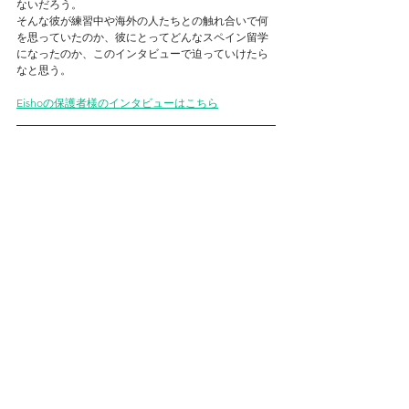
ないだろう。
そんな彼が練習中や海外の人たちとの触れ合いで何
を思っていたのか、彼にとってどんなスペイン留学
になったのか、このインタビューで迫っていけたら
なと思う。
Eishoの保護者様のインタビューはこちら