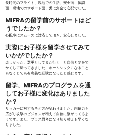
長時間のフライト、現地での生活、安全面、体調
面、現地でのサポート面、兎に角全て心配でした。
MIFRAの留学前のサポートはど
うでしたか？
心配事にスムーズに対応して頂き、安心しました。
実際にお子様を留学させてみて
いかがでしたか？
楽しかった、選手としてまた行く　と自信と夢をで
かくして帰ってきました。ホームシックになること
もなくとても有意義な経験になったと感じます。
留学、MIFRAのプログラムを通
してお子様に変化はありました
か？
サッカーに対する考え方が変わりました。想像力も
広がり攻撃のビジョンが増えて自信に繋がってるよ
うです。また、プラス思考になり切り替えも早くな
りました。