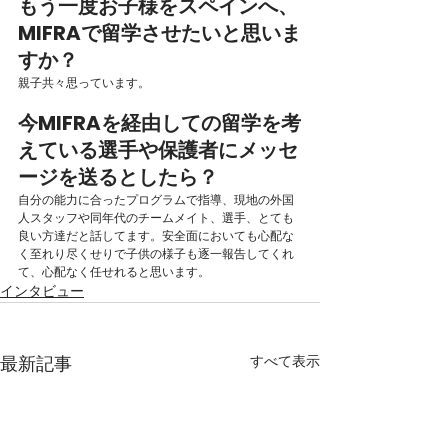
もう一度お子様をスペインへ、
MIFRAで留学させたいと思いま
すか？
親子共々思っています。
今MIFRAを経由しての留学を考
えている選手や保護者にメッセ
ージを送るとしたら？
自分の能力に合ったプログラムで指導、現地の外国
人スタッフや同年代のチームメイト、選手、とても
良い方達だと話してます。安全面においても心配な
く至れり尽くせりで子供の様子も逐一報告してくれ
て、心配なく任せれると思います。
インタビュー
すべて表示
最新記事