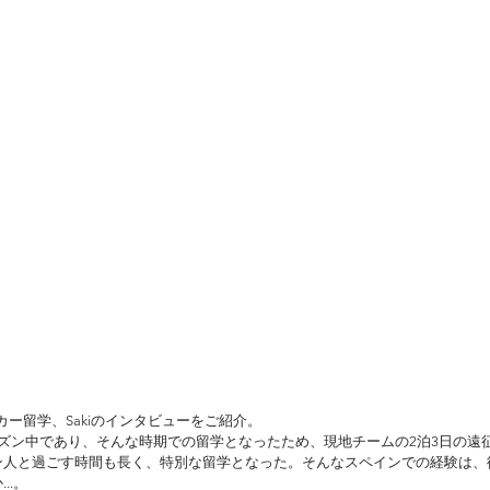
カー留学、Sakiのインタビューをご紹介。
ズン中であり、そんな時期での留学となったため、現地チームの2泊3日の遠
ン人と過ごす時間も長く、特別な留学となった。そんなスペインでの経験は、
..。