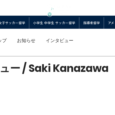
女子サッカー留学
小学生 中学生 サッカー留学
指導者留学
アメ
ップ
お知らせ
インタビュー
 / Saki Kanazawa