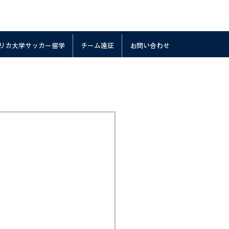
リカ大学サッカー留学
チーム遠征
お問い合わせ