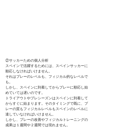
②サッカーための個人分析
スペインで活躍するためには、スペインサッカーに
順応しなければいけません。
それはプレーのレベルも、フィジカル的なレベルで
も。
しかし、スペインに到着してからプレーに順応し始
めていては遅いのです。
トライアウトやプレシーズンはスペインに到着して
からすぐに始まります。そのタイミングで既に、プ
レーの質もフィジカルレベルもスペインのレベルに
達していなければいけません。
しかし、プレーの改善やフィジカルトレーニングの
成果は１週間や２週間では現れません。