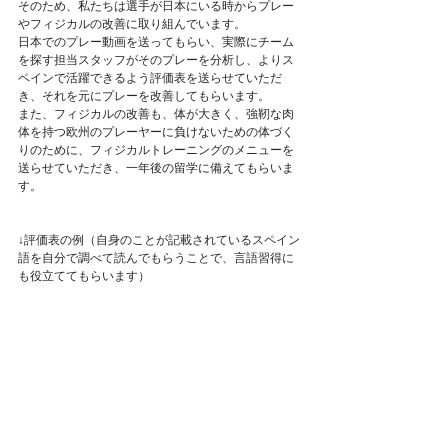
そのため、私たちは選手が日本にいる時からプレー
やフィジカルの改善に取り組んでいます。
日本でのプレー動画を送ってもらい、実際にチーム
を探す担当スタッフがそのプレーを分析し、よりス
ペインで活躍できるよう評価表を送らせていただ
き、それを元にプレーを改善してもらいます。
また、フィジカルの改善も、体が大きく、強靭な肉
体を持つ欧州のプレーヤーに負けないための体づく
りのために、フィジカルトレーニングのメニューを
送らせていただき、一年後の留学に備えてもらいま
す。
↓評価表の例（自身のことが記載されているスペイン
語を自分で調べて読んでもらうことで、言語習得に
も役立ててもらいます）