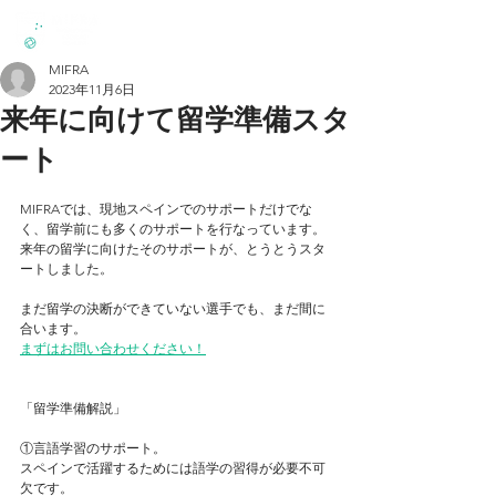
MIFRA
2023年11月6日
来年に向けて留学準備スタ
ート
MIFRAでは、現地スペインでのサポートだけでな
く、留学前にも多くのサポートを行なっています。
来年の留学に向けたそのサポートが、とうとうスタ
ートしました。
まだ留学の決断ができていない選手でも、まだ間に
合います。
まずはお問い合わせください！
「留学準備解説」
①言語学習のサポート。
スペインで活躍するためには語学の習得が必要不可
欠です。