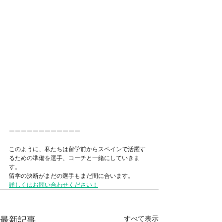
ーーーーーーーーーーーー
このように、私たちは留学前からスペインで活躍す
るための準備を選手、コーチと一緒にしていきま
す。
留学の決断がまだの選手もまだ間に合います。
詳しくはお問い合わせください！
すべて表示
最新記事