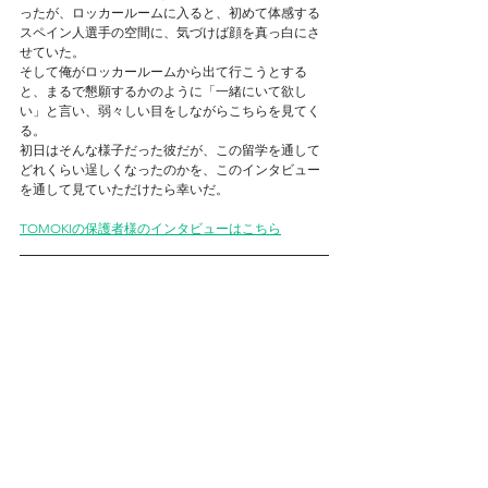
ったが、ロッカールームに入ると、初めて体感する
スペイン人選手の空間に、気づけば顔を真っ白にさ
せていた。
そして俺がロッカールームから出て行こうとする
と、まるで懇願するかのように「一緒にいて欲し
い」と言い、弱々しい目をしながらこちらを見てく
る。
初日はそんな様子だった彼だが、この留学を通して
どれくらい逞しくなったのかを、このインタビュー
を通して見ていただけたら幸いだ。
TOMOKIの保護者様のインタビューはこちら